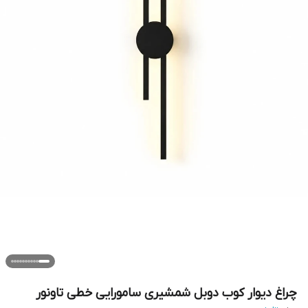
چراغ دیوار کوب دوبل شمشیری سامورایی خطی تاونور