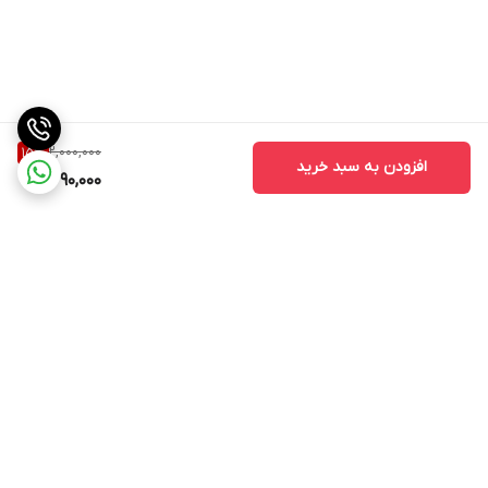
2,000,000
15
%
افزودن به سبد خرید
1,690,000
برگشت به بالا