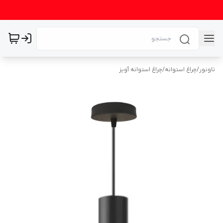
تاونور
/
چراغ استوانه
/
چراغ استوانه آویز