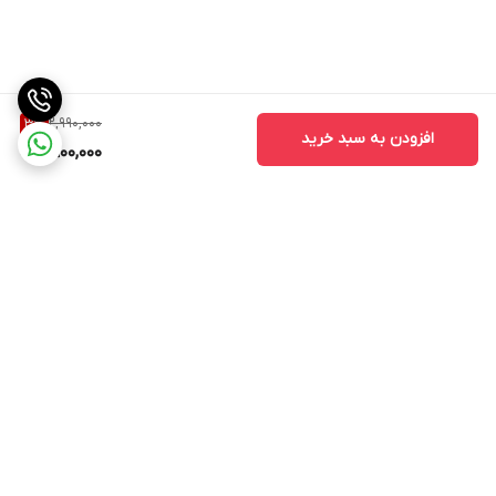
2,990,000
3
%
افزودن به سبد خرید
2,900,000
برگشت به بالا