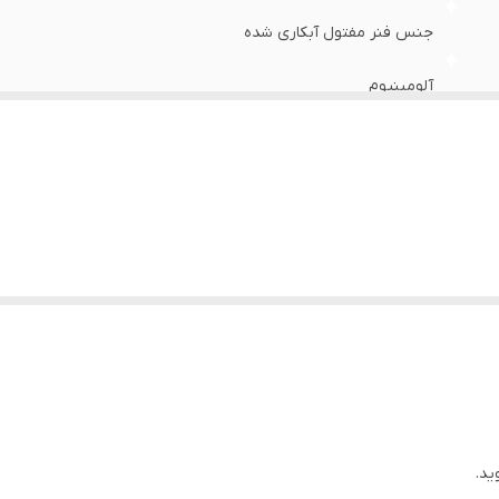
جنس فنر مفتول آبکاری شده
آلومینیوم
ید.