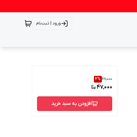
ورود | ثبت‌نام
4
%
49,000
47,000
افزودن به سبد خرید