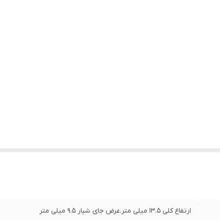
ارتفاع کلی 13.5 میلی متر.عرض جای شیار 9.5 میلی متر