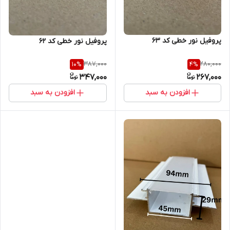
پروفیل نور خطی کد 63
پروفیل نور خطی کد 62
387,000
280,000
10
%
4
%
347,000
267,000
افزودن به سبد
افزودن به سبد