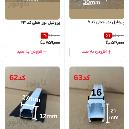
پروفیل نور خطی کد ۵
پروفیل نور خطی کد 23
790,000
550,000
3
%
5
%
759,000
519,000
افزودن به سبد
افزودن به سبد