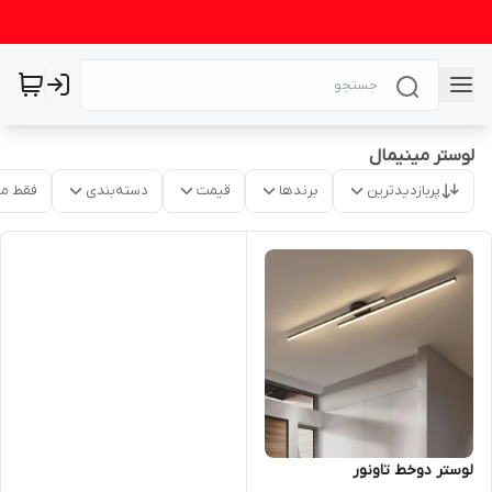
لوستر مینیمال
پربازدیدترین
برندها
قیمت
دسته‌بندی
فقط م
لوستر دوخط تاونور