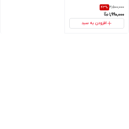
3,500,000
43
%
1,990,000
افزودن به سبد