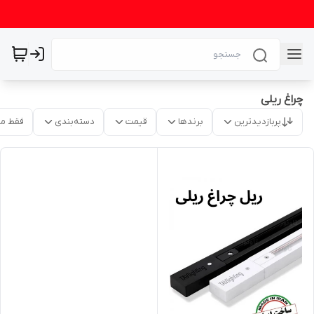
چراغ ریلی
پربازدیدترین
برندها
قیمت
دسته‌بندی
فقط م