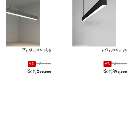
چراغ خطی آویز
چراغ خطی آویز14
2,700,000
3,200,000
7
%
7
%
2,500,000
2,970,000