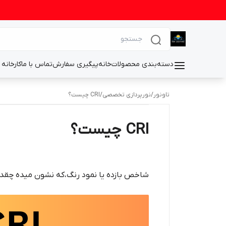
دسته‌بندی محصولات
خانه
پیگیری سفارش
تماس با ما
کارخانه 
تاونور
/
نورپردازی تخصصی
/
CRI چیست؟
CRI چیست؟
شاخص بازده یا نمود رنگ،که نشون میده چقدر ر