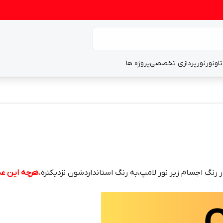
تاونور
نورپردازی تخصصی
پروژه ها
نگ اجسام زیر نور لامپ،به رنگ استانداردشون نزدیکتره
.هرچه این عد